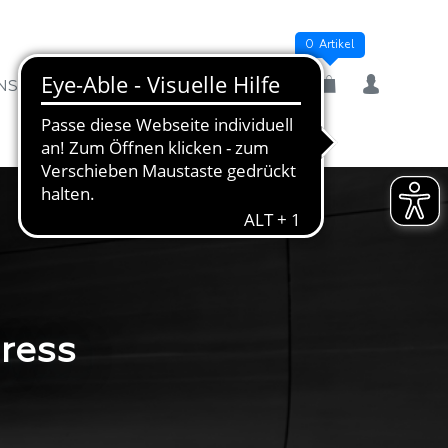
0 Artikel
NSTALTUNGEN
MEIN KONTO
ress