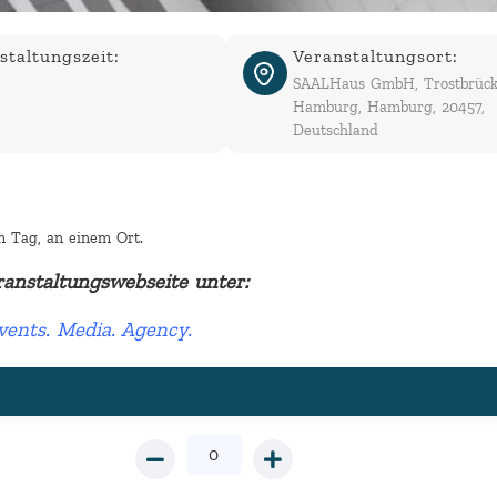
staltungszeit:
Veranstaltungsort:
SAALHaus GmbH, Trostbrück
Hamburg, Hamburg, 20457,
Deutschland
m Tag, an einem Ort.
ranstaltungswebseite unter:
nts. Media. Agency.