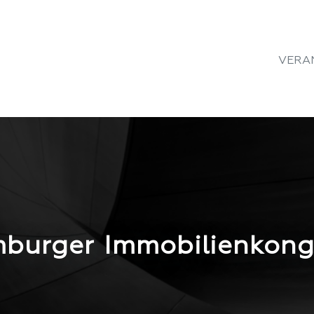
VERA
burger Immobilienkong