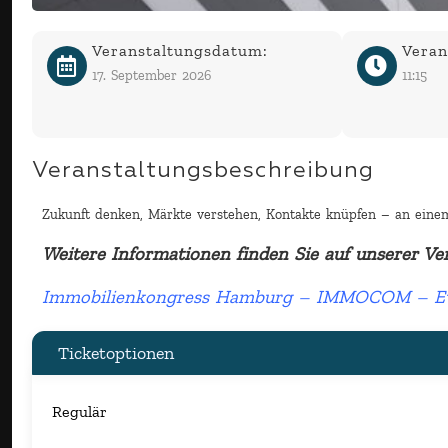
Veranstaltungsdatum:
Veran
17. September 2026
11:15
Veranstaltungsbeschreibung
Zukunft denken, Märkte verstehen, Kontakte knüpfen – an eine
Weitere Informationen finden Sie auf unserer Ve
Immobilienkongress Hamburg – IMMOCOM – Eve
Ticketoptionen
Regulär