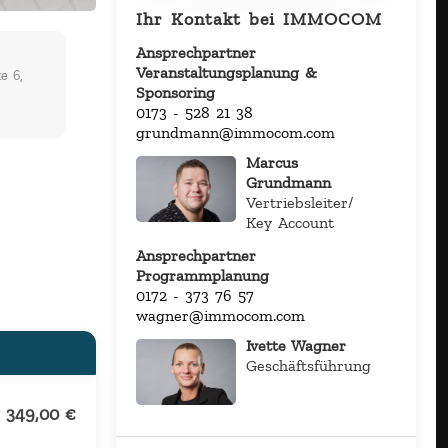
Ihr Kontakt bei IMMOCOM
Ansprechpartner
Veranstaltungsplanung &
e 6,
Sponsoring
0173 - 528 21 38
grundmann@immocom.com
Marcus
Grundmann
Vertriebsleiter/
Key Account
Ansprechpartner
Programmplanung
0172 - 373 76 57
wagner@immocom.com
Ivette Wagner
Geschäftsführung
349,00
€