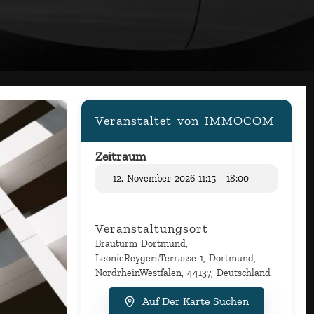
Veranstaltet von IMMOCOM
Zeitraum
12. November 2026 11:15 - 18:00
Veranstaltungsort
Brauturm Dortmund,
LeonieReygersTerrasse 1, Dortmund,
NordrheinWestfalen, 44137, Deutschland
Auf Der Karte Suchen