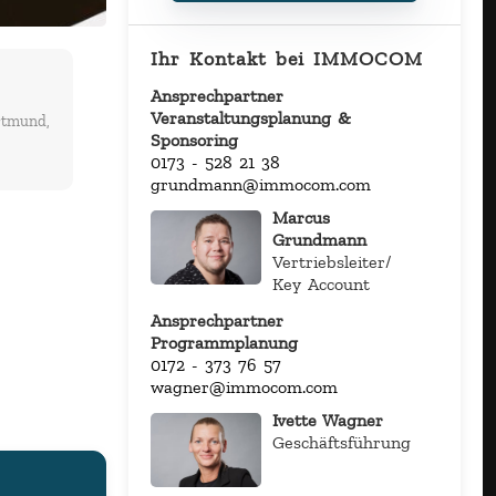
Ihr Kontakt bei IMMOCOM
Ansprechpartner
Veranstaltungsplanung &
rtmund,
Sponsoring
0173 - 528 21 38
grundmann@immocom.com
Marcus
Grundmann
Vertriebsleiter/
Key Account
Ansprechpartner
Programmplanung
0172 - 373 76 57
wagner@immocom.com
Ivette Wagner
Geschäftsführung