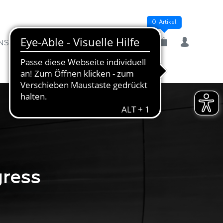
0 Artikel
NSTALTUNGEN
MEIN KONTO
ress