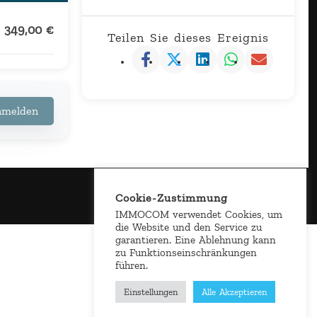
349,00
€
Teilen Sie dieses Ereignis
anmelden
Cookie-Zustimmung
IMMOCOM verwendet Cookies, um
die Website und den Service zu
garantieren. Eine Ablehnung kann
zu Funktionseinschränkungen
führen.
Einstellungen
Alle Akzeptieren